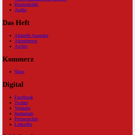
Humorkritik
Audio
Das Heft
Aktuelle Ausgabe
Abonnieren
Archiv
Kommerz
Shop
Digital
Facebook
Twitter
Youtube
Instagram
Pressearchiv
LinkedIn