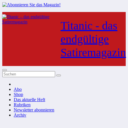
Zum
Inhalt
Titanic - das
springen
endgültige
Satiremagazin
Abo
Shop
Das aktuelle Heft
Rubriken
Newsletter abonnieren
Archiv