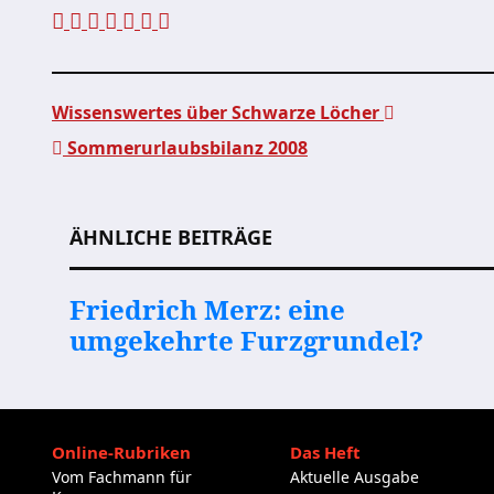
Wissenswertes über Schwarze Löcher
Sommerurlaubsbilanz 2008
Beitragsnavigation
ÄHNLICHE BEITRÄGE
Friedrich Merz: eine
umgekehrte Furzgrundel?
Online-Rubriken
Das Heft
Vom Fachmann für
Aktuelle Ausgabe