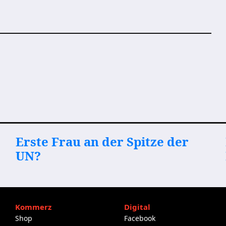
Erste Frau an der Spitze der
UN?
Kommerz
Digital
Shop
Facebook