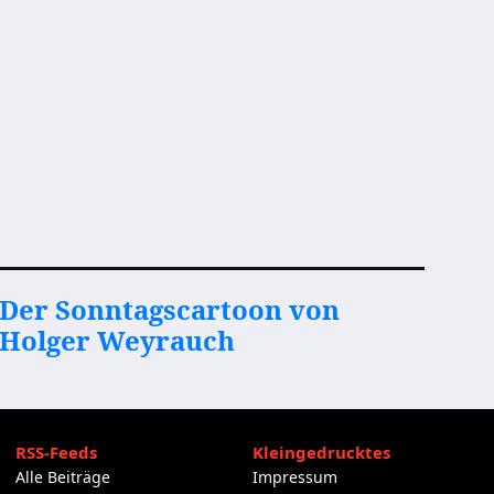
Der Sonntagscartoon von
Holger Weyrauch
RSS-Feeds
Kleingedrucktes
Alle Beiträge
Impressum