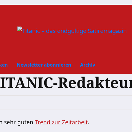
ken
Newsletter abonnieren
Archiv
TITANIC-Redakteu
n sehr guten
Trend zur Zeitarbeit
.