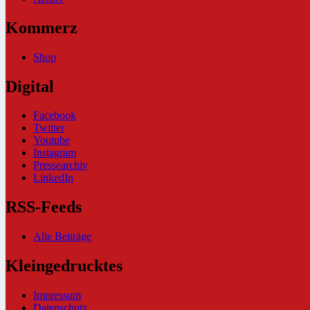
Kommerz
Shop
Digital
Facebook
Twitter
Youtube
Instagram
Pressearchiv
LinkedIn
RSS-Feeds
Alle Beiträge
Kleingedrucktes
Impressum
Datenschutz