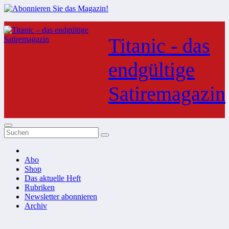
Zum
Inhalt
Titanic - das
springen
endgültige
Satiremagazin
Abo
Shop
Das aktuelle Heft
Rubriken
Newsletter abonnieren
Archiv