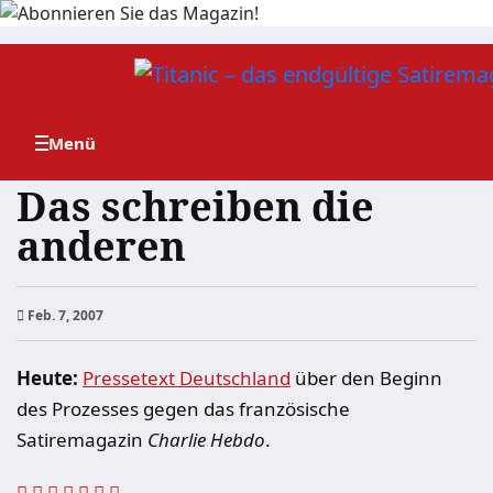
Zum
Inhalt
springen
Das schreiben die
anderen
Feb. 7, 2007
Heute:
Pressetext Deutschland
über den Beginn
des Prozesses gegen das französische
Satiremagazin
Charlie Hebdo
.