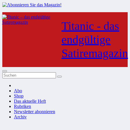
Zum
Inhalt
Titanic - das
springen
endgültige
Satiremagazin
Abo
Shop
Das aktuelle Heft
Rubriken
Newsletter abonnieren
Archiv