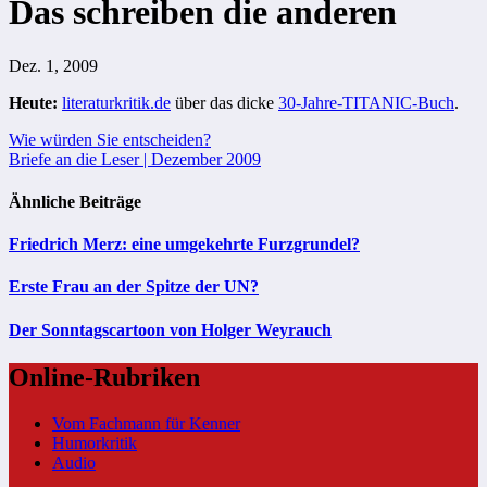
Das schreiben die anderen
Dez. 1, 2009
Heute:
literaturkritik.de
über das dicke
30-Jahre-TITANIC-Buch
.
Beitragsnavigation
Wie würden Sie entscheiden?
Briefe an die Leser | Dezember 2009
Ähnliche Beiträge
Friedrich Merz: eine umgekehrte Furzgrundel?
Erste Frau an der Spitze der UN?
Der Sonntagscartoon von Holger Weyrauch
Online-Rubriken
Vom Fachmann für Kenner
Humorkritik
Audio