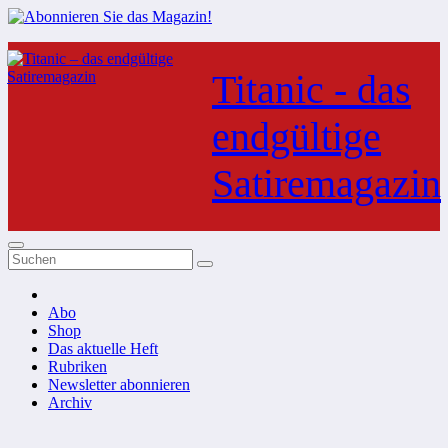
Zum
Inhalt
Titanic - das
springen
endgültige
Satiremagazin
Abo
Shop
Das aktuelle Heft
Rubriken
Newsletter abonnieren
Archiv