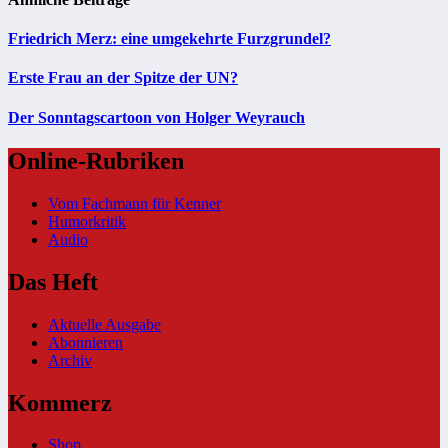
Friedrich Merz: eine umgekehrte Furzgrundel?
Erste Frau an der Spitze der UN?
Der Sonntagscartoon von Holger Weyrauch
Online-Rubriken
Vom Fachmann für Kenner
Humorkritik
Audio
Das Heft
Aktuelle Ausgabe
Abonnieren
Archiv
Kommerz
Shop