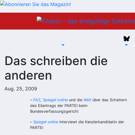
Zum
Inhalt
springen
Das schreiben die
anderen
Aug. 25, 2009
–
FAZ
,
Spiegel online
und die
Welt
über das Scheitern
des Eilantrags der PARTEI beim
Bundesverfassungsgericht
–
Spiegel online
interviewt die Kanzlerkandidatin der
PARTEI