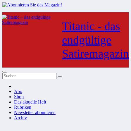
Zum
Inhalt
Titanic - das
springen
endgültige
Satiremagazin
Abo
Shop
Das aktuelle Heft
Rubriken
Newsletter abonnieren
Archiv