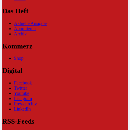
Das Heft
Aktuelle Ausgabe
Abonnieren
Archiv
Kommerz
Shop
Digital
Facebook
Twitter
Youtube
Instagram
Pressearchiv
LinkedIn
RSS-Feeds