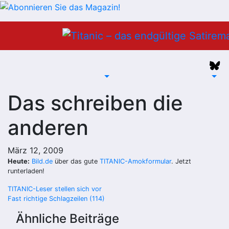
Zum
Inhalt
springen
Das schreiben die
anderen
März 12, 2009
Heute:
Bild.de
über das gute
TITANIC-Amokformular
. Jetzt
runterladen!
Beitragsnavigation
TITANIC-Leser stellen sich vor
Fast richtige Schlagzeilen (114)
Ähnliche Beiträge