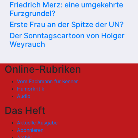
Friedrich Merz: eine umgekehrte
Furzgrundel?
Erste Frau an der Spitze der UN?
Der Sonntagscartoon von Holger
Weyrauch
Online-Rubriken
Vom Fachmann für Kenner
Humorkritik
Audio
Das Heft
Aktuelle Ausgabe
Abonnieren
Archiv