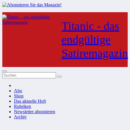
Zum
Inhalt
Titanic - das
springen
endgültige
Satiremagazin
Abo
Shop
Das aktuelle Heft
Rubriken
Newsletter abonnieren
Archiv