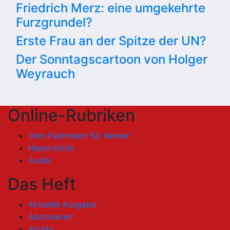
Friedrich Merz: eine umgekehrte
Furzgrundel?
Erste Frau an der Spitze der UN?
Der Sonntagscartoon von Holger
Weyrauch
Online-Rubriken
Vom Fachmann für Kenner
Humorkritik
Audio
Das Heft
Aktuelle Ausgabe
Abonnieren
Archiv