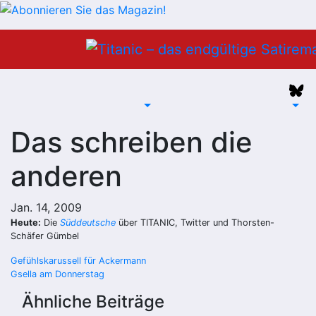
Zum
Inhalt
springen
Das schreiben die
anderen
Jan. 14, 2009
Heute:
Die
Süddeutsche
über TITANIC, Twitter und Thorsten-
Schäfer Gümbel
Beitragsnavigation
Gefühlskarussell für Ackermann
Gsella am Donnerstag
Ähnliche Beiträge