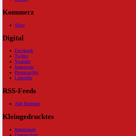
Kommerz
Shop
Digital
Facebook
Twitter
Youtube
Instagram
Pressearchiv
LinkedIn
RSS-Feeds
Alle Beiträge
Kleingedrucktes
Impressum
Datenschutz