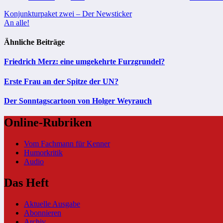
Beitragsnavigation
Konjunkturpaket zwei – Der Newsticker
An alle!
Ähnliche Beiträge
Friedrich Merz: eine umgekehrte Furzgrundel?
Erste Frau an der Spitze der UN?
Der Sonntagscartoon von Holger Weyrauch
Online-Rubriken
Vom Fachmann für Kenner
Humorkritik
Audio
Das Heft
Aktuelle Ausgabe
Abonnieren
Archiv