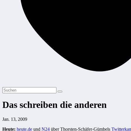
Das schreiben die anderen
Jan. 13, 2009
Heute:
heute.de
und
N24
über Thorsten-Schäfer-Gümbels
Twitterkan