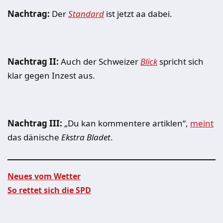
Nachtrag:
Der
Standard
ist jetzt aa dabei.
Nachtrag II:
Auch der Schweizer
Blick
spricht sich
klar gegen Inzest aus.
Nachtrag III:
„Du kan kommentere artiklen“,
meint
das dänische
Ekstra Bladet
.
Neues vom Wetter
So rettet sich die SPD
Beitragsnavigation