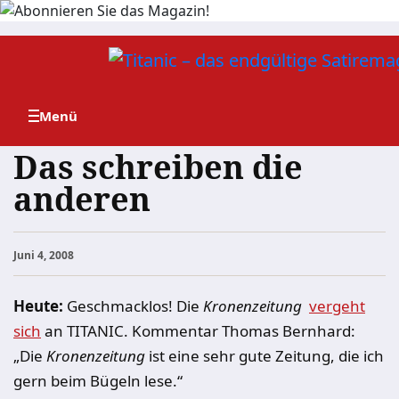
Zum
Inhalt
springen
Das schreiben die
anderen
Juni 4, 2008
Heute:
Geschmacklos! Die
Kronenzeitung
vergeht
sich
an TITANIC. Kommentar Thomas Bernhard:
„Die
Kronenzeitung
ist eine sehr gute Zeitung, die ich
gern beim Bügeln lese.“