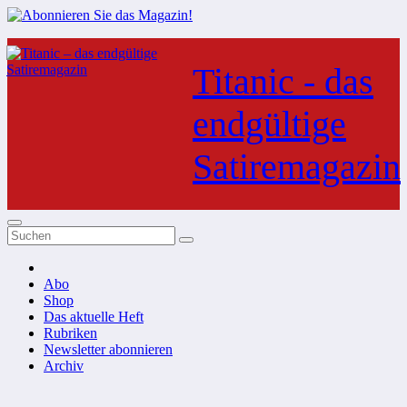
Zum
Inhalt
Titanic - das
springen
endgültige
Satiremagazin
Abo
Shop
Das aktuelle Heft
Rubriken
Newsletter abonnieren
Archiv