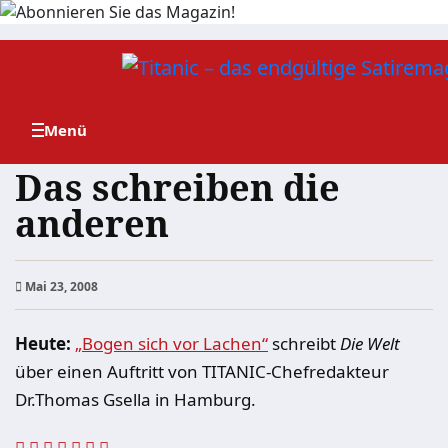
Zum
Inhalt
springen
Das schreiben die
anderen
Mai 23, 2008
Heute:
„Bogen sich vor Lachen“
schreibt
Die Welt
über einen Auftritt von TITANIC-Chefredakteur
Dr.Thomas Gsella in Hamburg.