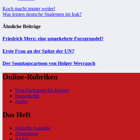
Beitragsnavigation
Koch macht immer weiter!
Was leisten deutsche Studenten im Irak?
Ähnliche Beiträge
Friedrich Merz: eine umgekehrte Furzgrundel?
Erste Frau an der Spitze der UN?
Der Sonntagscartoon von Holger Weyrauch
Online-Rubriken
Vom Fachmann für Kenner
Humorkritik
Audio
Das Heft
Aktuelle Ausgabe
Abonnieren
Archiv