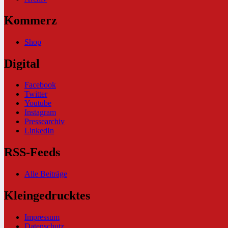
Kommerz
Shop
Digital
Facebook
Twitter
Youtube
Instagram
Pressearchiv
LinkedIn
RSS-Feeds
Alle Beiträge
Kleingedrucktes
Impressum
Datenschutz