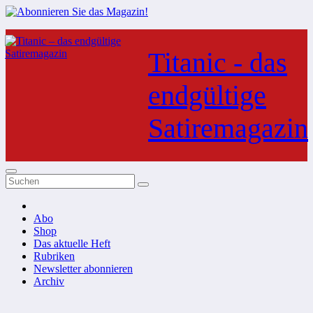
Zum
Inhalt
Titanic - das
springen
endgültige
Satiremagazin
Abo
Shop
Das aktuelle Heft
Rubriken
Newsletter abonnieren
Archiv