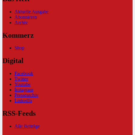
Aktuelle Ausgabe
Abonnieren
Archiv
Kommerz
Shop
Digital
Facebook
Twitter
Youtube
Instagram
Pressearchiv
LinkedIn
RSS-Feeds
Alle Beiträge