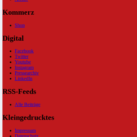
Kommerz
Shop
Digital
Facebook
Twitter
Youtube
Instagram
Pressearchiv
LinkedIn
RSS-Feeds
Alle Beiträge
Kleingedrucktes
Impressum
Datenschutz