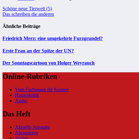
Beitragsnavigation
Schöne neue Tierwelt (5)
Das schreiben die anderen
Ähnliche Beiträge
Friedrich Merz: eine umgekehrte Furzgrundel?
Erste Frau an der Spitze der UN?
Der Sonntagscartoon von Holger Weyrauch
Online-Rubriken
Vom Fachmann für Kenner
Humorkritik
Audio
Das Heft
Aktuelle Ausgabe
Abonnieren
Archiv