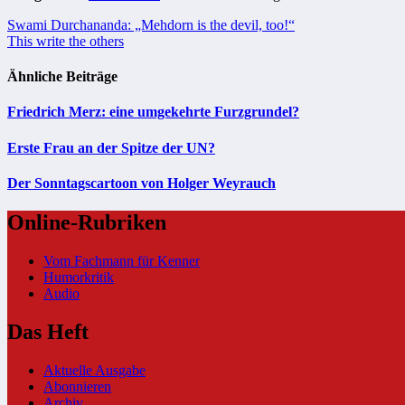
Beitragsnavigation
Swami Durchananda: „Mehdorn is the devil, too!“
This write the others
Ähnliche Beiträge
Friedrich Merz: eine umgekehrte Furzgrundel?
Erste Frau an der Spitze der UN?
Der Sonntagscartoon von Holger Weyrauch
Online-Rubriken
Vom Fachmann für Kenner
Humorkritik
Audio
Das Heft
Aktuelle Ausgabe
Abonnieren
Archiv