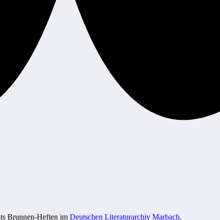
dts Brunnen-Heften im
Deutschen Literaturarchiv Marbach
.