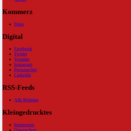
Kommerz
Shop
Digital
Facebook
Twitter
Youtube
Instagram
Pressearchiv
LinkedIn
RSS-Feeds
Alle Beiträge
Kleingedrucktes
Impressum
Datenschutz