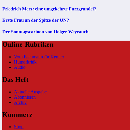
Friedrich Merz: eine umgekehrte Furzgrundel?
Erste Frau an der Spitze der UN?
Der Sonntagscartoon von Holger Weyrauch
Online-Rubriken
Vom Fachmann für Kenner
Humorkritik
Audio
Das Heft
Aktuelle Ausgabe
Abonnieren
Archiv
Kommerz
Shop