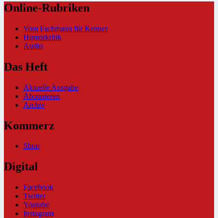
Online-Rubriken
Vom Fachmann für Kenner
Humorkritik
Audio
Das Heft
Aktuelle Ausgabe
Abonnieren
Archiv
Kommerz
Shop
Digital
Facebook
Twitter
Youtube
Instagram