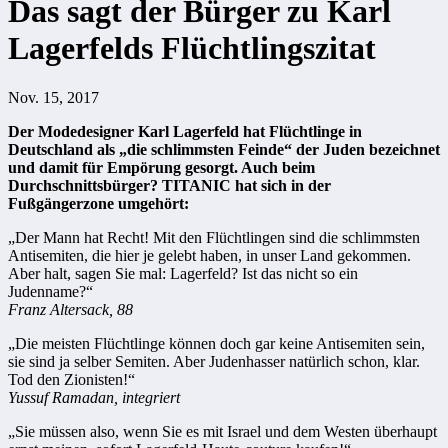
Das sagt der Bürger zu Karl
Lagerfelds Flüchtlingszitat
Nov. 15, 2017
Der Modedesigner Karl Lagerfeld hat Flüchtlinge in
Deutschland als „die schlimmsten Feinde“ der Juden bezeichnet
und damit für Empörung gesorgt. Auch beim
Durchschnittsbürger? TITANIC hat sich in der
Fußgängerzone umgehört:
„Der Mann hat Recht! Mit den Flüchtlingen sind die schlimmsten
Antisemiten, die hier je gelebt haben, in unser Land gekommen.
Aber halt, sagen Sie mal: Lagerfeld? Ist das nicht so ein
Judenname?“
Franz Altersack, 88
„Die meisten Flüchtlinge können doch gar keine Antisemiten sein,
sie sind ja selber Semiten. Aber Judenhasser natürlich schon, klar.
Tod den Zionisten!“
Yussuf Ramadan, integriert
„Sie müssen also, wenn Sie es mit Israel und dem Westen überhaupt