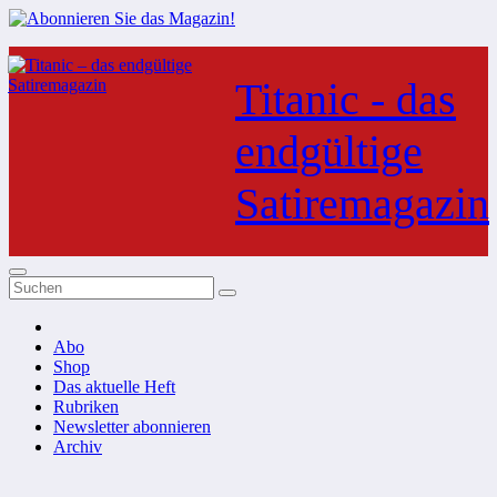
Zum
Inhalt
Titanic - das
springen
endgültige
Satiremagazin
Abo
Shop
Das aktuelle Heft
Rubriken
Newsletter abonnieren
Archiv