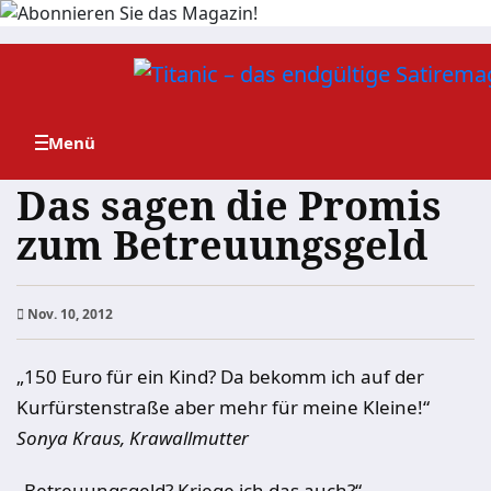
Zum
Inhalt
springen
Das sagen die Promis
zum Betreuungsgeld
Nov. 10, 2012
„150 Euro für ein Kind? Da bekomm ich auf der
Kurfürstenstraße aber mehr für meine Kleine!“
Sonya Kraus, Krawallmutter
„Betreuungsgeld? Kriege ich das auch?“