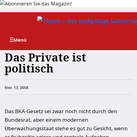
Zum
Inhalt
springen
Das Private ist
politisch
Nov. 13, 2008
Das BKA-Gesetz sei zwar noch nicht durch den
Bundesrat, aber einem modernen
Überwachungsstaat stehe es gut zu Gesicht, wenn
er frühzeitig agiere und zentrale Aufgaben