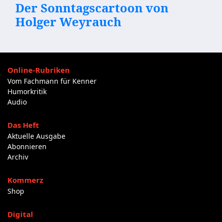
Der Sonntagscartoon von
Holger Weyrauch
Online-Rubriken
Vom Fachmann für Kenner
Humorkritik
Audio
Das Heft
Aktuelle Ausgabe
Abonnieren
Archiv
Kommerz
Shop
Digital