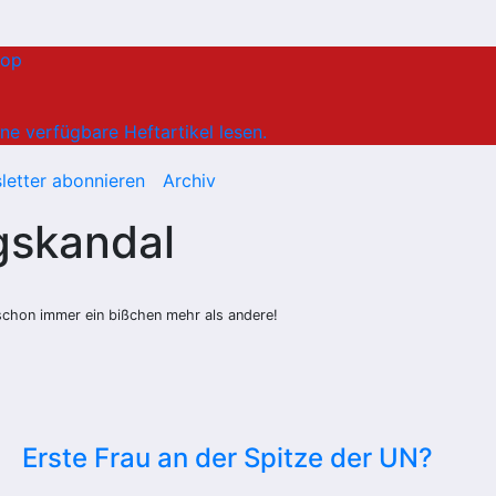
hop
ne verfügbare Heftartikel lesen.
letter abonnieren
Archiv
gskandal
schon immer ein bißchen mehr als andere!
Erste Frau an der Spitze der UN?