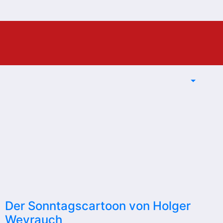
Der Sonntagscartoon von Holger
Weyrauch