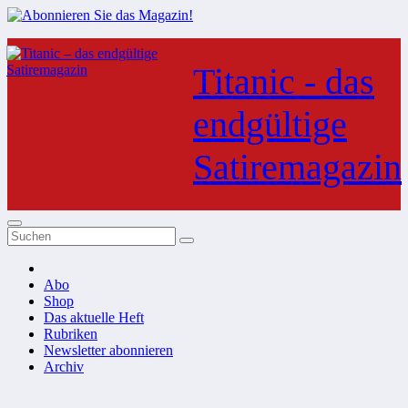
Zum
Inhalt
Titanic - das
springen
endgültige
Satiremagazin
Abo
Shop
Das aktuelle Heft
Rubriken
Newsletter abonnieren
Archiv