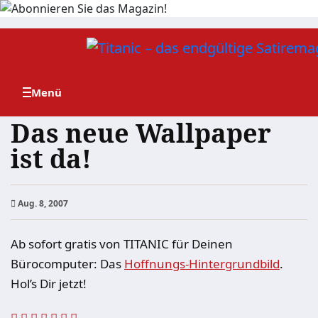
Zum
Inhalt
springen
Das neue Wallpaper
ist da!
Aug. 8, 2007
Ab sofort gratis von TITANIC für Deinen
Bürocomputer: Das
Hoffnungs-Hintergrundbild
.
Hol’s Dir jetzt!