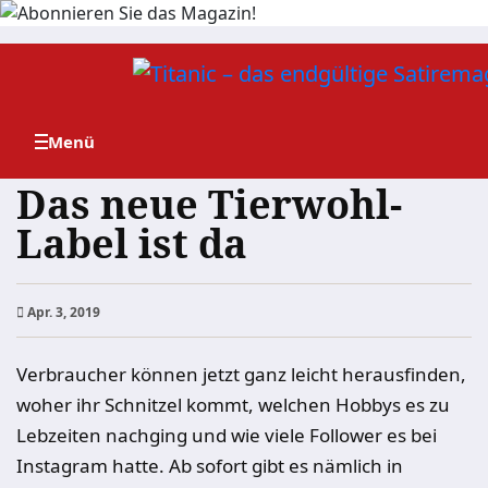
Zum
Inhalt
springen
Das neue Tierwohl-
Label ist da
Apr. 3, 2019
Verbraucher können jetzt ganz leicht herausfinden,
woher ihr Schnitzel kommt, welchen Hobbys es zu
Lebzeiten nachging und wie viele Follower es bei
Instagram hatte. Ab sofort gibt es nämlich in