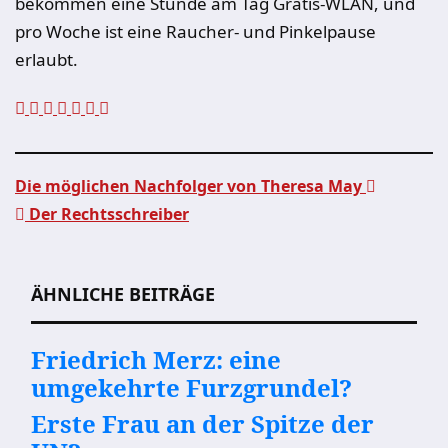
bekommen eine Stunde am Tag Gratis-WLAN, und
pro Woche ist eine Raucher- und Pinkelpause
erlaubt.
Die möglichen Nachfolger von Theresa May
Der Rechtsschreiber
Beitragsnavigation
ÄHNLICHE BEITRÄGE
Friedrich Merz: eine
umgekehrte Furzgrundel?
Erste Frau an der Spitze der