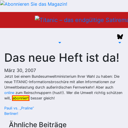
Zum
Inhalt
springen
Das neue Heft ist da!
März 30, 2007
Jetzt bei einem Bundesumweltministerium Ihrer Wahl zu haben: Die
neue TITANIC-Informationsbroschüre mit allen Informationen zur
Umweltbelastung durch außerirdischen Fernverkehr! Aber auch
online
zum Reinschnuppern (hust!). Wer die Umwelt richtig schützen
will,
abonniert
besser gleich!
Beitragsnavigation
Pauli vs. „Praline“
Berliner!
Ähnliche Beiträge