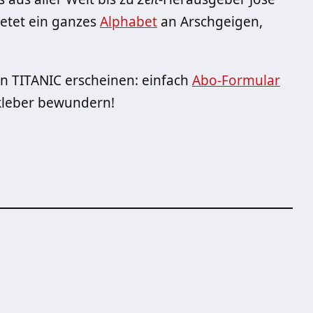
bietet ein ganzes
Alphabet
an Arschgeigen,
n TITANIC erscheinen: einfach
Abo-Formular
fkleber bewundern!