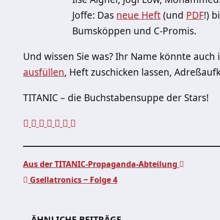
Joffe: Das
neue Heft
(und
PDF
!) 
Bumsköppen und C-Promis.
Und wissen Sie was? Ihr Name könnte auch i
ausfüllen
, Heft zuschicken lassen, Adreßau
TITANIC – die Buchstabensuppe der Stars!
Aus der TITANIC-Propaganda-Abteilung
Gsellatronics ‒ Folge 4
Beitragsnavigation
ÄHNLICHE BEITRÄGE