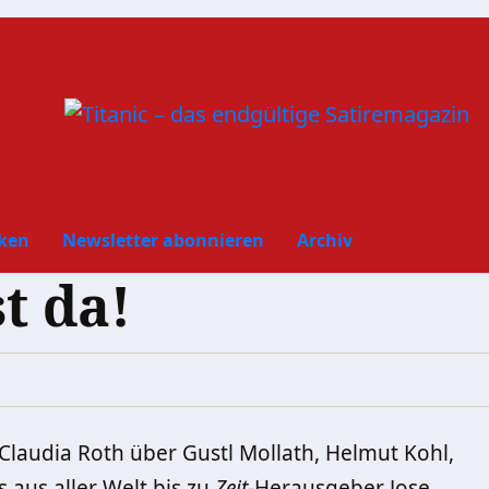
ken
Newsletter abonnieren
Archiv
t da!
 Claudia Roth über Gustl Mollath, Helmut Kohl,
 aus aller Welt bis zu
Zeit
-Herausgeber Jose