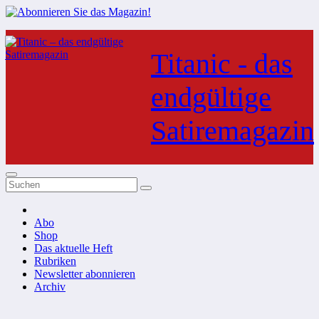
Zum
Inhalt
Titanic - das
springen
endgültige
Satiremagazin
Abo
Shop
Das aktuelle Heft
Rubriken
Newsletter abonnieren
Archiv