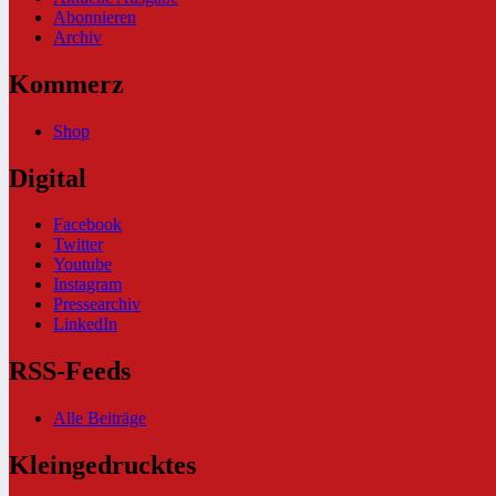
Abonnieren
Archiv
Kommerz
Shop
Digital
Facebook
Twitter
Youtube
Instagram
Pressearchiv
LinkedIn
RSS-Feeds
Alle Beiträge
Kleingedrucktes