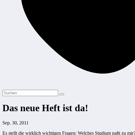
Das neue Heft ist da!
Sep. 30, 2011
Es stellt die wirklich wichtigen Fragen: Welches Studium paßt zu mir