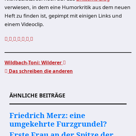
verwiesen, in dem eine Humorkritik aus dem neuen
Heft zu finden ist, gepimpt mit einigen Links und
einem Videoclip.
Wildbach-Toni: Wilderer
Das schreiben die anderen
Beitragsnavigation
ÄHNLICHE BEITRÄGE
Friedrich Merz: eine
umgekehrte Furzgrundel?
Erste Frau an der Spitze der