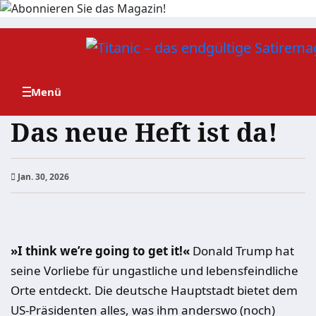
Zum
Inhalt
springen
Das neue Heft ist da!
Jan. 30, 2026
»I think we’re going to get it!«
Donald Trump hat
seine Vorliebe für ungastliche und lebensfeindliche
Orte entdeckt. Die deutsche Hauptstadt bietet dem
US-Präsidenten alles, was ihm anderswo (noch)