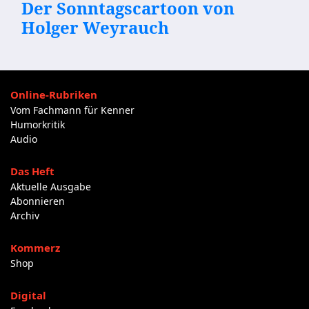
Der Sonntagscartoon von
Holger Weyrauch
Online-Rubriken
Vom Fachmann für Kenner
Humorkritik
Audio
Das Heft
Aktuelle Ausgabe
Abonnieren
Archiv
Kommerz
Shop
Digital