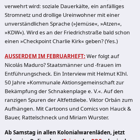
verwehrt wird: soziale Dauerkälte, ein anfälliges
Stromnetz und drollige Ureinwohner mit einer
unverständlichen Sprache (»Jemüse«, »Atzen«,
»KDW«). Wird es an der Friedrichstraße bald schon
einen »Checkpoint Charlie Kirk« geben? (Yes.)
AUSSERDEM IM FEBRUARHEFT:
Wer folgt auf
Nicolás Maduro? Staatsmänner und -frauen im
Entführungscheck. Ein Interview mit Helmut KIhl.
50 Jahre »Kommunale Aktionsgemeinschaft zur
Bekämpfung der Schnakenplage e. V.«. Auf den
ranzigen Spuren der Altfettdiebe. Viktor Orbán zum
Aufhängen. Mit Cartoons und Comics von Hauck &
Bauer, Rattelschneck und Miriam Wurster.
Ab Samstag in allen Kolonialwarenläden, jetzt