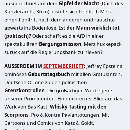
ausgerechnet auf dem
Gipfel der Macht
(Dach des
Kanzleramts, 36 m) leistete sich Friedrich Merz
einen Fehltritt nach dem anderen und rauschte
abwärts ins Bodenlose.
Ist der Mann wirklich tot
(politisch)?
Oder schafft es die AfD in einer
spektakulären
Bergungsmission
, Merz huckepack
zurück auf die Regierungsbank zu hieven?
AUSSERDEM IM
SEPTEMBERHEFT
:
Jeffrey Epsteins
ominöses
Geburtstagsbuch
mit allen Gratulanten.
Deutsche O-Töne zu den polnischen
Grenzkontrollen
. Die großartigen Werbegene
unserer Prominenten. Ein nüchterner Blick auf das
Werk von Bas Kast.
Whisky-Tasting mit den
Scorpions
. Pro & Kontra Paviantötungen. Mit
Cartoons und Comics von Katz & Goldt,