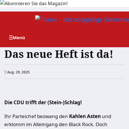
Zum
Inhalt
springen
Das neue Heft ist da!
Aug. 29, 2025
Die CDU trifft der (Stein-)Schlag!
Ihr Parteichef bezwang den
Kahlen Asten
und
erklomm im Alleingang den Black Rock. Doch