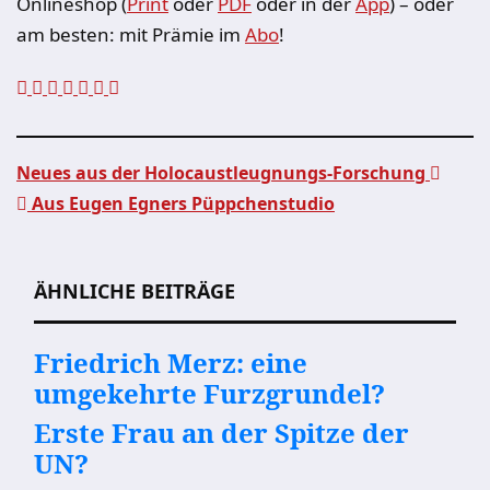
Onlineshop (
Print
oder
PDF
oder in der
App
) – oder
am besten: mit Prämie im
Abo
!
Neues aus der Holocaustleugnungs-Forschung
Aus Eugen Egners Püppchenstudio
Beitragsnavigation
ÄHNLICHE BEITRÄGE
Friedrich Merz: eine
umgekehrte Furzgrundel?
Erste Frau an der Spitze der
UN?