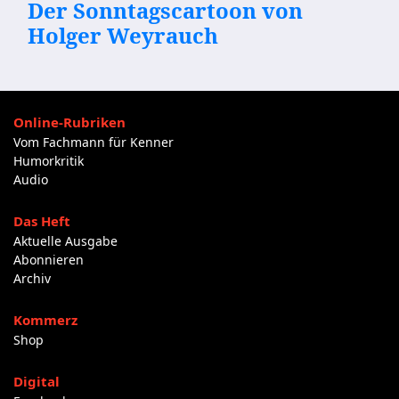
Der Sonntagscartoon von
Holger Weyrauch
Online-Rubriken
Vom Fachmann für Kenner
Humorkritik
Audio
Das Heft
Aktuelle Ausgabe
Abonnieren
Archiv
Kommerz
Shop
Digital