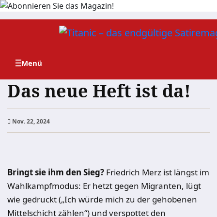
Zum
Inhalt
springen
Das neue Heft ist da!
Nov. 22, 2024
Bringt sie ihm den Sieg?
Friedrich Merz ist längst im
Wahlkampfmodus: Er hetzt gegen Migranten, lügt
wie gedruckt („Ich würde mich zu der gehobenen
Mittelschicht zählen“) und verspottet den