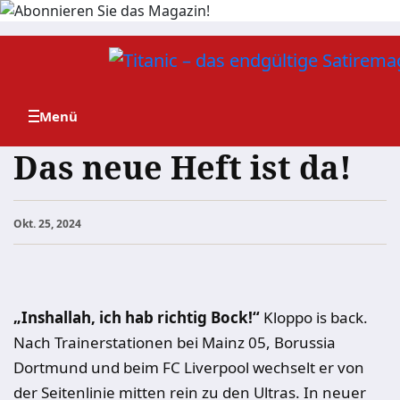
Zum
Inhalt
springen
Das neue Heft ist da!
Okt. 25, 2024
„Inshallah, ich hab richtig Bock!“
Kloppo is back.
Nach Trainerstationen bei Mainz 05, Borussia
Dortmund und beim FC Liverpool wechselt er von
der Seitenlinie mitten rein zu den Ultras. In neuer