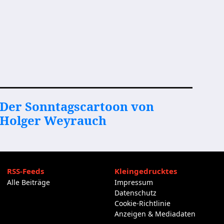
Der Sonntagscartoon von
Holger Weyrauch
RSS-Feeds
Kleingedrucktes
Alle Beiträge
Impressum
Datenschutz
Cookie-Richtlinie
Anzeigen & Mediadaten