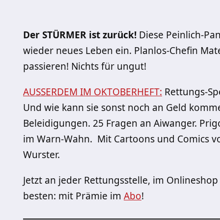
Der STÜRMER ist zurück!
Diese Peinlich-Pan
wieder neues Leben ein. Planlos-Chefin Mat
passieren! Nichts für ungut!
AUSSERDEM IM OKTOBERHEFT:
Rettungs-Spe
Und wie kann sie sonst noch an Geld kommen
Beleidigungen. 25 Fragen an Aiwanger. Prig
im Warn-Wahn. Mit Cartoons und Comics vo
Wurster.
Jetzt an jeder Rettungsstelle, im Onlineshop 
besten: mit Prämie im
Abo
!