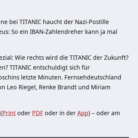
ne bei TITANIC haucht der Nazi-Postille
eus: So ein IBAN-Zahlendreher kann ja mal
zial: Wie rechts wird die TITANIC der Zukunft?
? TITANIC entschuldigt sich für
oschins letzte Minuten. Fernsehdeutschland
n Leo Riegel, Renke Brandt und Miriam
(
Print
oder
PDF
oder in der
App
) – oder am