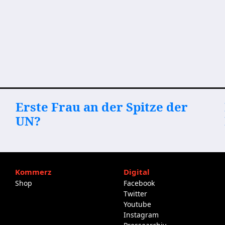
Erste Frau an der Spitze der
UN?
Kommerz
Digital
Shop
Facebook
Twitter
Youtube
Instagram