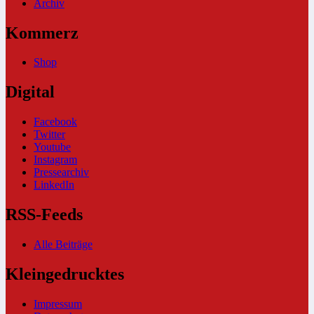
Archiv
Kommerz
Shop
Digital
Facebook
Twitter
Youtube
Instagram
Pressearchiv
LinkedIn
RSS-Feeds
Alle Beiträge
Kleingedrucktes
Impressum