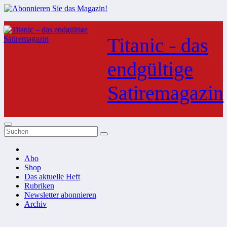
Zum
Inhalt
Titanic - das
springen
endgültige
Satiremagazin
Abo
Shop
Das aktuelle Heft
Rubriken
Newsletter abonnieren
Archiv