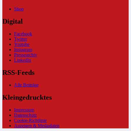
Shop
Digital
Facebook
Twitter
Youtube
Instagram
Pressearchiv
LinkedIn
RSS-Feeds
Alle Beiträge
Kleingedrucktes
Impressum
Datenschutz
Cookie-Richtlinie
Anzeigen & Mediadaten