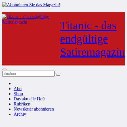
Zum
Inhalt
Titanic - das
springen
endgültige
Satiremagazin
Abo
Shop
Das aktuelle Heft
Rubriken
Newsletter abonnieren
Archiv