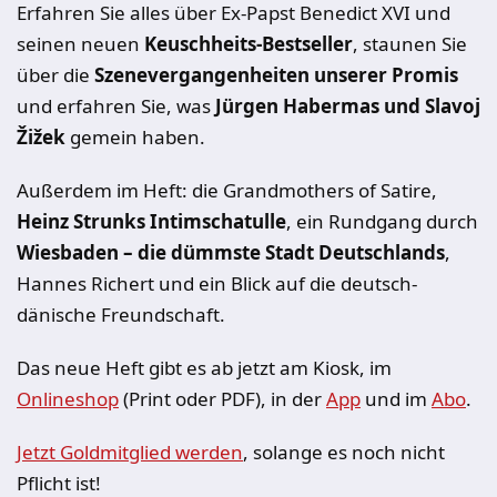
Erfahren Sie alles über Ex-Papst Benedict XVI und
seinen neuen
Keuschheits-Bestseller
, staunen Sie
über die
Szenevergangenheiten unserer Promis
und erfahren Sie, was
Jürgen Habermas und Slavoj
Žižek
gemein haben.
Außerdem im Heft: die Grandmothers of Satire,
Heinz Strunks Intimschatulle
, ein Rundgang durch
Wiesbaden – die dümmste Stadt Deutschlands
,
Hannes Richert und ein Blick auf die deutsch-
dänische Freundschaft.
Das neue Heft gibt es ab jetzt am Kiosk, im
Onlineshop
(Print oder PDF), in der
App
und im
Abo
.
Jetzt Goldmitglied werden
, solange es noch nicht
Pflicht ist!