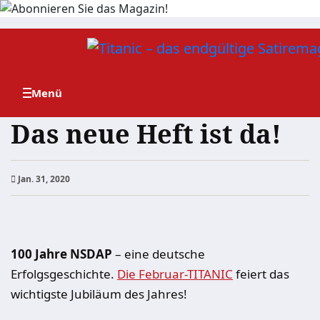
Zum
Inhalt
springen
Das neue Heft ist da!
Jan. 31, 2020
100 Jahre NSDAP
– eine deutsche
Erfolgsgeschichte.
Die Februar-TITANIC
feiert das
wichtigste Jubiläum des Jahres!