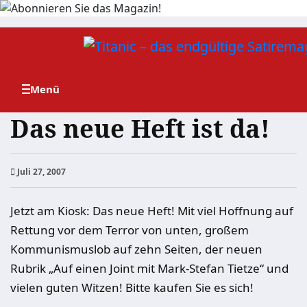
Zum
Inhalt
springen
Das neue Heft ist da!
Juli 27, 2007
Jetzt am Kiosk: Das neue Heft! Mit viel Hoffnung auf
Rettung vor dem Terror von unten, großem
Kommunismuslob auf zehn Seiten, der neuen
Rubrik „Auf einen Joint mit Mark-Stefan Tietze“ und
vielen guten Witzen! Bitte kaufen Sie es sich!