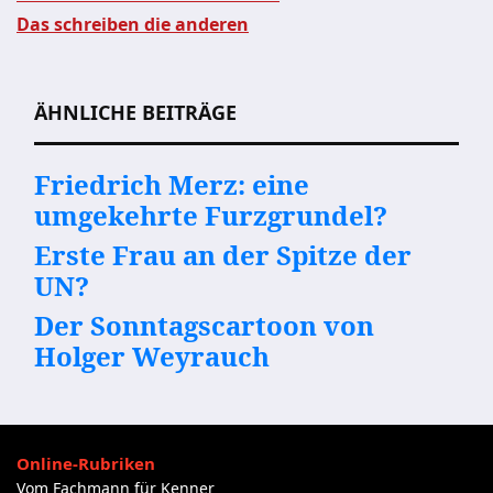
Das schreiben die anderen
Beitragsnavigation
ÄHNLICHE BEITRÄGE
Friedrich Merz: eine
umgekehrte Furzgrundel?
Erste Frau an der Spitze der
UN?
Der Sonntagscartoon von
Holger Weyrauch
Online-Rubriken
Vom Fachmann für Kenner