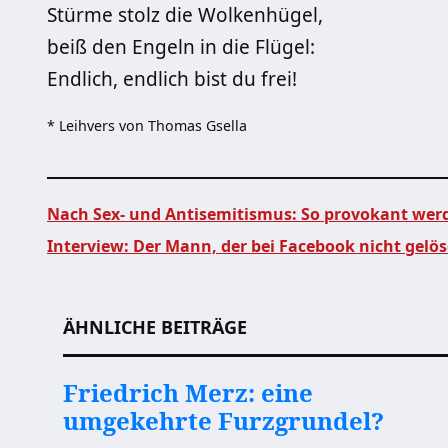
Stürme stolz die Wolkenhügel,
beiß den Engeln in die Flügel:
Endlich, endlich bist du frei!
* Leihvers von Thomas Gsella
Nach Sex- und Antisemitismus: So provokant werde
Interview: Der Mann, der bei Facebook nicht gelö
Beitragsnavigation
ÄHNLICHE BEITRÄGE
Friedrich Merz: eine
umgekehrte Furzgrundel?