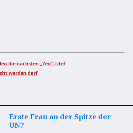
n die nächsten „Zeit“-Titel
scht werden darf
Erste Frau an der Spitze der
UN?