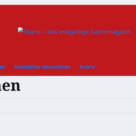
en
Newsletter abonnieren
Archiv
hen