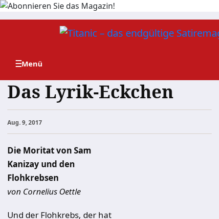
Zum
Inhalt
springen
Das Lyrik-Eckchen
Aug. 9, 2017
Die Moritat von Sam
Kanizay und den
Flohkrebsen
von Cornelius Oettle
Und der Flohkrebs, der hat