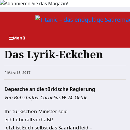
Zum
Inhalt
springen
Das Lyrik-Eckchen
März 15, 2017
Depesche an die türkische Regierung
Von Botschafter Cornelius W. M. Oettle
Ihr türkischen Minister seid
echt überall verhaßt!
Jetzt ist Euch selbst das Saarland leid –