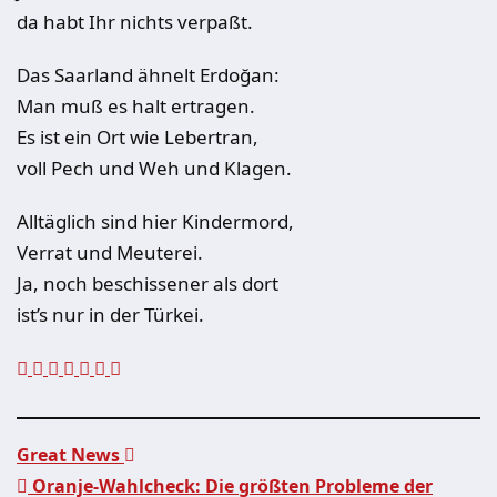
da habt Ihr nichts verpaßt.
Das Saarland ähnelt Erdoğan:
Man muß es halt ertragen.
Es ist ein Ort wie Lebertran,
voll Pech und Weh und Klagen.
Alltäglich sind hier Kindermord,
Verrat und Meuterei.
Ja, noch beschissener als dort
ist’s nur in der Türkei.
Great News
Oranje-Wahlcheck: Die größten Probleme der