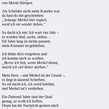
von Moritz Hürtgen
Als Schröder nicht mehr Kanzler war,
da hast du mir geschrieben:
„Solange Merkel hier regiert,
werd ich nie wieder lieben.“
So dacht ich mir: Ich wart vier Jahr –
es wurden fünf, sechs, sieben…
Elf Jahre lang ist nichts passiert,
mein Kummer ist geblieben.
Ich liebte dich vergebens und
ich konnte noch so werben.
„Bevor ich lieb, wenn Merkel thront,
möcht ich viel lieber sterben.“
Mein Herz – und Merkel ist der Grund –,
es liegt in tausend Scherben.
So oft dacht ich, ich werd belohnt,
und Merkel tat’s verderben.
Ein Dutzend Jahre sind der Qual
genug, so wollt ich hoffen.
Drum hat die Nachricht gestern mich