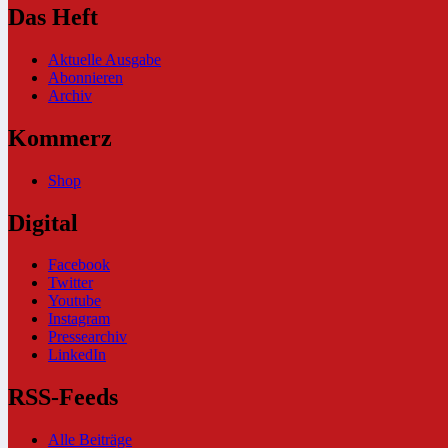
Das Heft
Aktuelle Ausgabe
Abonnieren
Archiv
Kommerz
Shop
Digital
Facebook
Twitter
Youtube
Instagram
Pressearchiv
LinkedIn
RSS-Feeds
Alle Beiträge