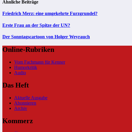
Ähnliche Beiträge
Friedrich Merz: eine umgekehrte Furzgrundel?
Erste Frau an der Spitze der UN?
Der Sonntagscartoon von Holger Weyrauch
Online-Rubriken
Vom Fachmann für Kenner
Humorkritik
Audio
Das Heft
Aktuelle Ausgabe
Abonnieren
Archiv
Kommerz