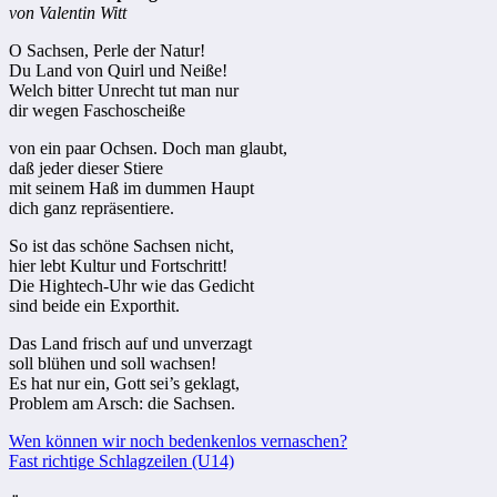
von Valentin Witt
O Sachsen, Perle der Natur!
Du Land von Quirl und Neiße!
Welch bitter Unrecht tut man nur
dir wegen Faschoscheiße
von ein paar Ochsen. Doch man glaubt,
daß jeder dieser Stiere
mit seinem Haß im dummen Haupt
dich ganz repräsentiere.
So ist das schöne Sachsen nicht,
hier lebt Kultur und Fortschritt!
Die Hightech-Uhr wie das Gedicht
sind beide ein Exporthit.
Das Land frisch auf und unverzagt
soll blühen und soll wachsen!
Es hat nur ein, Gott sei’s geklagt,
Problem am Arsch: die Sachsen.
Beitragsnavigation
Wen können wir noch bedenkenlos vernaschen?
Fast richtige Schlagzeilen (U14)