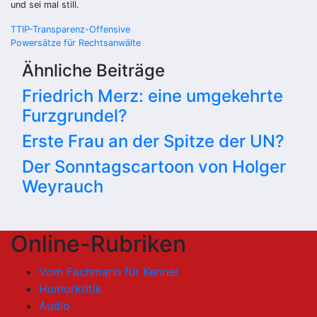
und sei mal still.
Beitragsnavigation
TTIP-Transparenz-Offensive
Powersätze für Rechtsanwälte
Ähnliche Beiträge
Friedrich Merz: eine umgekehrte
Furzgrundel?
Erste Frau an der Spitze der UN?
Der Sonntagscartoon von Holger
Weyrauch
Online-Rubriken
Vom Fachmann für Kenner
Humorkritik
Audio