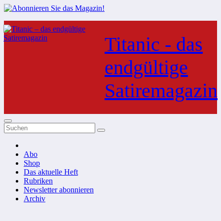
Zum
Inhalt
Titanic - das
springen
endgültige
Satiremagazin
Abo
Shop
Das aktuelle Heft
Rubriken
Newsletter abonnieren
Archiv