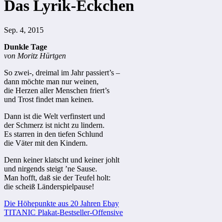
Das Lyrik-Eckchen
Sep. 4, 2015
Dunkle Tage
von Moritz Hürtgen
So zwei-, dreimal im Jahr passiert’s –
dann möchte man nur weinen,
die Herzen aller Menschen friert’s
und Trost findet man keinen.
Dann ist die Welt verfinstert und
der Schmerz ist nicht zu lindern.
Es starren in den tiefen Schlund
die Väter mit den Kindern.
Denn keiner klatscht und keiner johlt
und nirgends steigt ’ne Sause.
Man hofft, daß sie der Teufel holt:
die scheiß Länderspielpause!
Beitragsnavigation
Die Höhepunkte aus 20 Jahren Ebay
TITANIC Plakat-Bestseller-Offensive